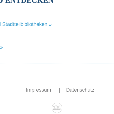
ND ENTDECKEN
 Stadtteilbibliotheken »
 »
Impressum
|
Datenschutz