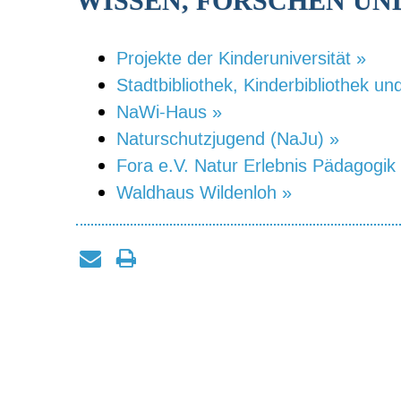
WISSEN, FORSCHEN U
Projekte der Kinderuniversität »
Stadtbibliothek, Kinderbibliothek und
NaWi-Haus »
Naturschutzjugend (NaJu) »
Fora e.V. Natur Erlebnis Pädagogik
Waldhaus Wildenloh »