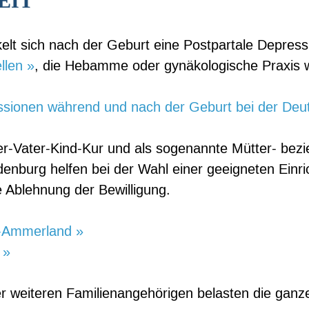
EIT
kelt sich nach der Geburt eine Postpartale Depres
llen »
, die Hebamme oder gynäkologische Praxis 
ssionen während und nach der Geburt bei der Deut
tter-Vater-Kind-Kur und als sogenannte Mütter- be
denburg helfen bei der Wahl einer geeigneten Einr
 Ablehnung der Bewilligung.
g-Ammerland »
 »
 weiteren Familienangehörigen belasten die ganze 