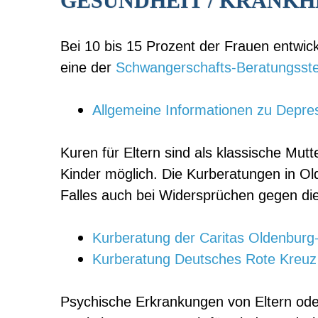
GESUNDHEIT / KRANKH
Bei 10 bis 15 Prozent der Frauen entwic
eine der
Schwangerschafts-Beratungsste
Allgemeine Informationen zu Depre
Kuren für Eltern sind als klassische Mu
Kinder möglich. Die Kurberatungen in Ol
Falles auch bei Widersprüchen gegen die
Kurberatung der Caritas Oldenbur
Kurberatung Deutsches Rote Kreuz
Psychische Erkrankungen von Eltern oder