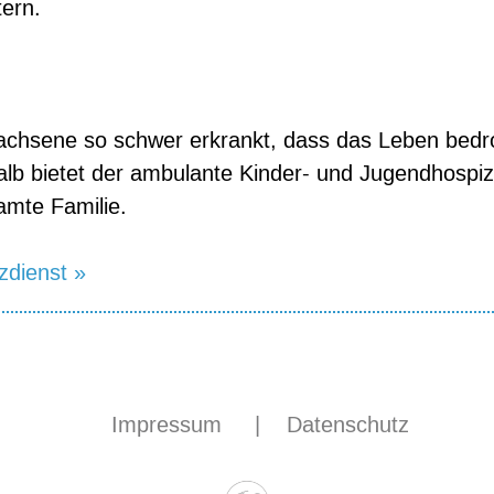
ern.
achsene so schwer erkrankt, dass das Leben bedroht
alb bietet der ambulante Kinder- und Jugendhospiz
amte Familie.
zdienst »
Impressum
|
Datenschutz