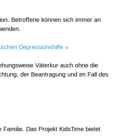
sion. Betroffene können sich immer an
wenden.
schen Depressionshilfe »
ziehungsweise Väterkur auch ohne die
ichtung, der Beantragung und im Fall des
Familie. Das Projekt KidsTime bietet